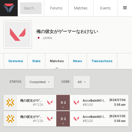
Forums
Matches
Events
俺の彼女がゲーマーなわけない
JAPAN
Overview
Stats
Matches
News
Transactions
STATUS:
CORE:
Completed
All
2024/07/06
俺の彼女がゲーマーなわけない
ArcoBaleNO IRIS
0
:
2
#Y1IK
#B1GE
5:00 am
2024/07/05
俺の彼女がゲーマーなわけない
ArcoBaleNO IRIS
0
:
2
#Y1IK
#B1GE
5:00 am